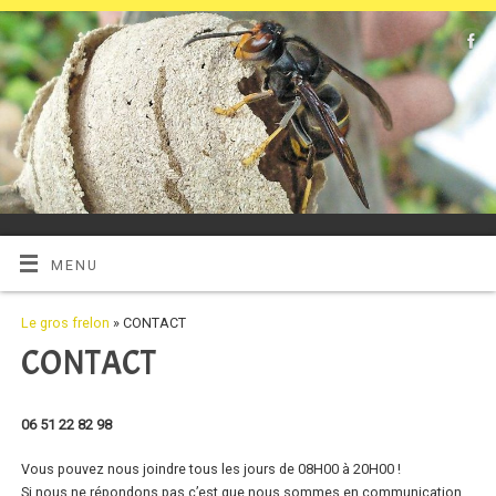
MENU
Le gros frelon
» CONTACT
CONTACT
06 51 22 82 98
Vous pouvez nous joindre tous les jours de 08H00 à 20H00 !
Si nous ne répondons pas c’est que nous sommes en communication